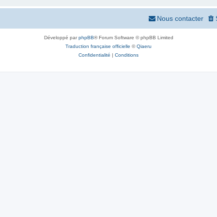
Nous contacter
Développé par
phpBB
® Forum Software © phpBB Limited
Traduction française officielle
©
Qiaeru
Confidentialité
|
Conditions