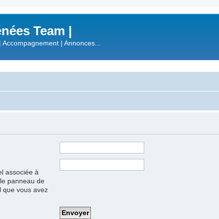
nées Team |
| Accompagnement | Annonces...
el associée à
s le panneau de
iel que vous avez