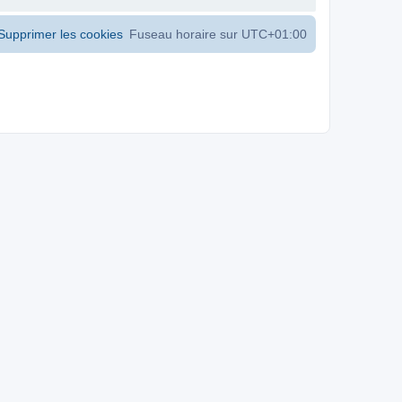
Supprimer les cookies
Fuseau horaire sur
UTC+01:00