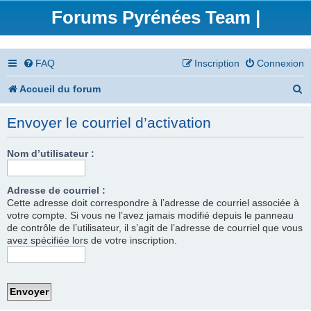
Forums Pyrénées Team |
FAQ
Inscription
Connexion
R
Accueil du forum
e
Envoyer le courriel d’activation
c
h
Nom d’utilisateur :
e
Adresse de courriel :
r
Cette adresse doit correspondre à l’adresse de courriel associée à
votre compte. Si vous ne l’avez jamais modifié depuis le panneau
c
de contrôle de l’utilisateur, il s’agit de l’adresse de courriel que vous
h
avez spécifiée lors de votre inscription.
e
r