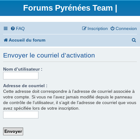
Forums Pyrénées Team |
FAQ
Inscription
Connexion
R
Accueil du forum
e
Envoyer le courriel d’activation
c
h
Nom d’utilisateur :
e
Adresse de courriel :
r
Cette adresse doit correspondre à l’adresse de courriel associée à
votre compte. Si vous ne l’avez jamais modifié depuis le panneau
c
de contrôle de l’utilisateur, il s’agit de l’adresse de courriel que vous
h
avez spécifiée lors de votre inscription.
e
r