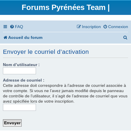
Forums Pyrénées Team |
FAQ
Inscription
Connexion
R
Accueil du forum
e
Envoyer le courriel d’activation
c
h
Nom d’utilisateur :
e
Adresse de courriel :
r
Cette adresse doit correspondre à l’adresse de courriel associée à
votre compte. Si vous ne l’avez jamais modifié depuis le panneau
c
de contrôle de l’utilisateur, il s’agit de l’adresse de courriel que vous
h
avez spécifiée lors de votre inscription.
e
r