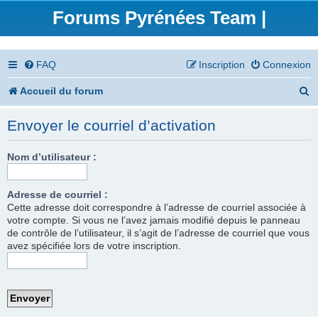
Forums Pyrénées Team |
FAQ
Inscription
Connexion
R
Accueil du forum
e
Envoyer le courriel d’activation
c
h
Nom d’utilisateur :
e
Adresse de courriel :
r
Cette adresse doit correspondre à l’adresse de courriel associée à
votre compte. Si vous ne l’avez jamais modifié depuis le panneau
c
de contrôle de l’utilisateur, il s’agit de l’adresse de courriel que vous
h
avez spécifiée lors de votre inscription.
e
r