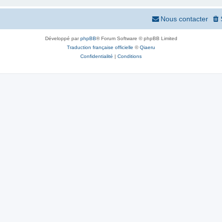
Nous contacter
Développé par
phpBB
® Forum Software © phpBB Limited
Traduction française officielle
©
Qiaeru
Confidentialité
|
Conditions