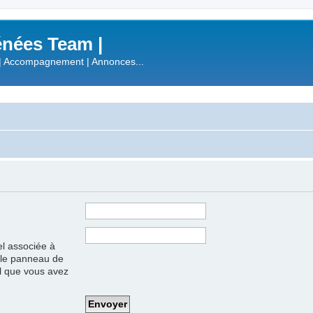
nées Team |
| Accompagnement | Annonces...
el associée à
s le panneau de
iel que vous avez