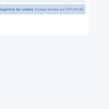
Supprimer les cookies
Fuseau horaire sur
UTC+01:00