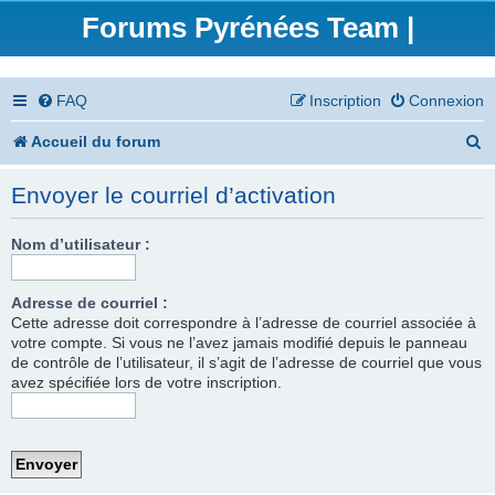
Forums Pyrénées Team |
FAQ
Inscription
Connexion
R
Accueil du forum
e
Envoyer le courriel d’activation
c
h
Nom d’utilisateur :
e
Adresse de courriel :
r
Cette adresse doit correspondre à l’adresse de courriel associée à
votre compte. Si vous ne l’avez jamais modifié depuis le panneau
c
de contrôle de l’utilisateur, il s’agit de l’adresse de courriel que vous
h
avez spécifiée lors de votre inscription.
e
r