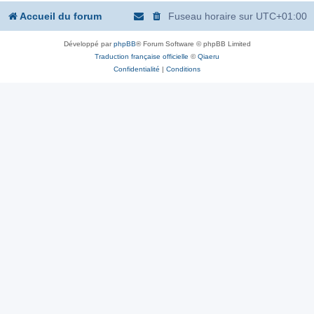
Accueil du forum
Fuseau horaire sur
UTC+01:00
Développé par
phpBB
® Forum Software © phpBB Limited
Traduction française officielle
©
Qiaeru
Confidentialité
|
Conditions