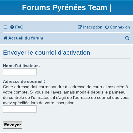
Forums Pyrénées Team |
FAQ
Inscription
Connexion
R
Accueil du forum
e
Envoyer le courriel d’activation
c
h
Nom d’utilisateur :
e
Adresse de courriel :
r
Cette adresse doit correspondre à l’adresse de courriel associée à
votre compte. Si vous ne l’avez jamais modifié depuis le panneau
c
de contrôle de l’utilisateur, il s’agit de l’adresse de courriel que vous
h
avez spécifiée lors de votre inscription.
e
r