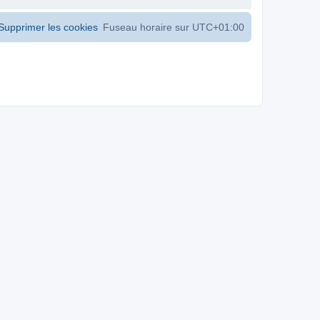
Supprimer les cookies
Fuseau horaire sur
UTC+01:00