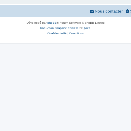
Nous contacter
Développé par
phpBB
® Forum Software © phpBB Limited
Traduction française officielle
©
Qiaeru
Confidentialité
|
Conditions