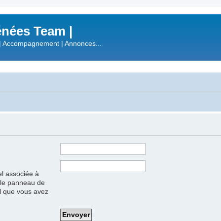
nées Team |
| Accompagnement | Annonces...
el associée à
s le panneau de
iel que vous avez