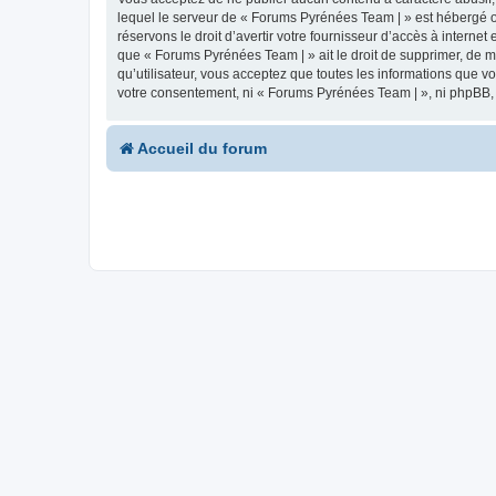
lequel le serveur de « Forums Pyrénées Team | » est hébergé ou
réservons le droit d’avertir votre fournisseur d’accès à internet
que « Forums Pyrénées Team | » ait le droit de supprimer, de m
qu’utilisateur, vous acceptez que toutes les informations que 
votre consentement, ni « Forums Pyrénées Team | », ni phpBB,
Accueil du forum