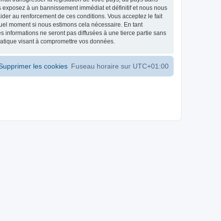
s exposez à un bannissement immédiat et définitif et nous nous
d’aider au renforcement de ces conditions. Vous acceptez le fait
 quel moment si nous estimons cela nécessaire. En tant
 informations ne seront pas diffusées à une tierce partie sans
matique visant à compromettre vos données.
Supprimer les cookies
Fuseau horaire sur
UTC+01:00