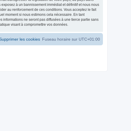
s exposez à un bannissement immédiat et définitif et nous nous
d’aider au renforcement de ces conditions. Vous acceptez le fait
 quel moment si nous estimons cela nécessaire. En tant
 informations ne seront pas diffusées à une tierce partie sans
matique visant à compromettre vos données.
Supprimer les cookies
Fuseau horaire sur
UTC+01:00