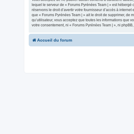
lequel le serveur de « Forums Pyrénées Team | » est hébergé ou
réservons le droit d’avertir votre fournisseur d’accès à internet
que « Forums Pyrénées Team | » ait le droit de supprimer, de m
qu’utilisateur, vous acceptez que toutes les informations que 
votre consentement, ni « Forums Pyrénées Team | », ni phpBB,
Accueil du forum