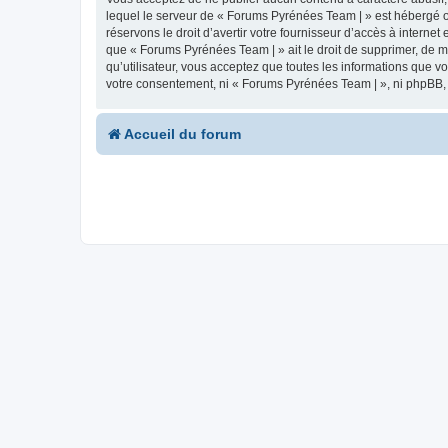
lequel le serveur de « Forums Pyrénées Team | » est hébergé ou
réservons le droit d’avertir votre fournisseur d’accès à internet
que « Forums Pyrénées Team | » ait le droit de supprimer, de m
qu’utilisateur, vous acceptez que toutes les informations que 
votre consentement, ni « Forums Pyrénées Team | », ni phpBB,
Accueil du forum