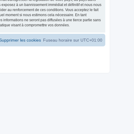
s exposez à un bannissement immédiat et définitif et nous nous
d’aider au renforcement de ces conditions. Vous acceptez le fait
 quel moment si nous estimons cela nécessaire. En tant
 informations ne seront pas diffusées à une tierce partie sans
matique visant à compromettre vos données.
Supprimer les cookies
Fuseau horaire sur
UTC+01:00