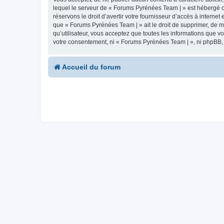
lequel le serveur de « Forums Pyrénées Team | » est hébergé ou
réservons le droit d’avertir votre fournisseur d’accès à internet
que « Forums Pyrénées Team | » ait le droit de supprimer, de m
qu’utilisateur, vous acceptez que toutes les informations que 
votre consentement, ni « Forums Pyrénées Team | », ni phpBB,
Accueil du forum