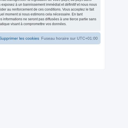
s exposez à un bannissement immédiat et définitif et nous nous
d’aider au renforcement de ces conditions. Vous acceptez le fait
 quel moment si nous estimons cela nécessaire. En tant
 informations ne seront pas diffusées à une tierce partie sans
matique visant à compromettre vos données.
Supprimer les cookies
Fuseau horaire sur
UTC+01:00