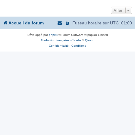
Aller
Accueil du forum
Fuseau horaire sur
UTC+01:00
Développé par
phpBB
® Forum Software © phpBB Limited
Traduction française officielle
©
Qiaeru
Confidentialité
|
Conditions