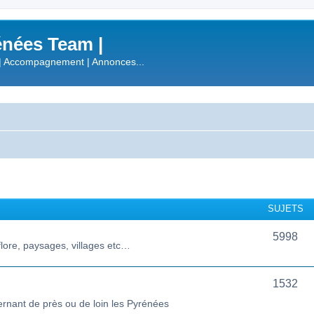
nées Team |
| Accompagnement | Annonces...
SUJETS
5998
lore, paysages, villages etc…
1532
ernant de près ou de loin les Pyrénées