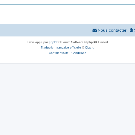
Nous contacter
Développé par
phpBB
® Forum Software © phpBB Limited
Traduction française officielle
©
Qiaeru
Confidentialité
|
Conditions