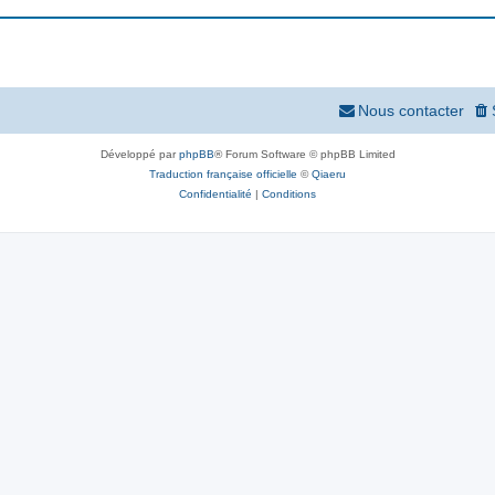
Nous contacter
Développé par
phpBB
® Forum Software © phpBB Limited
Traduction française officielle
©
Qiaeru
Confidentialité
|
Conditions