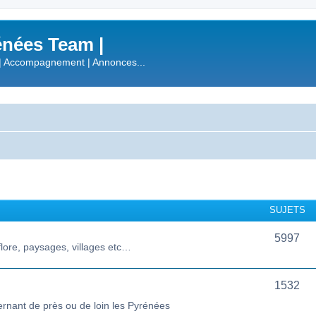
nées Team |
| Accompagnement | Annonces...
SUJETS
5997
lore, paysages, villages etc…
1532
ernant de près ou de loin les Pyrénées