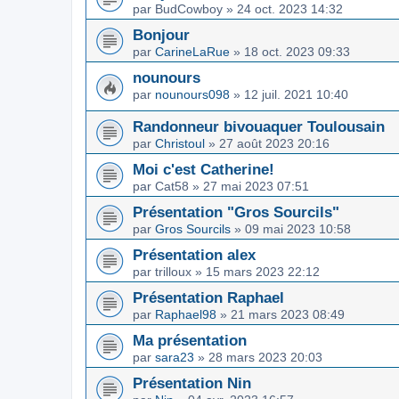
par
BudCowboy
»
24 oct. 2023 14:32
Bonjour
par
CarineLaRue
»
18 oct. 2023 09:33
nounours
par
nounours098
»
12 juil. 2021 10:40
Randonneur bivouaquer Toulousain
par
Christoul
»
27 août 2023 20:16
Moi c'est Catherine!
par
Cat58
»
27 mai 2023 07:51
Présentation "Gros Sourcils"
par
Gros Sourcils
»
09 mai 2023 10:58
Présentation alex
par
trilloux
»
15 mars 2023 22:12
Présentation Raphael
par
Raphael98
»
21 mars 2023 08:49
Ma présentation
par
sara23
»
28 mars 2023 20:03
Présentation Nin