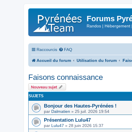
Forums Pyré
Randos | Hébergement 
Raccourcis
FAQ
Accueil du forum
Utilisation du forum
Fais
Faisons connaissance
Nouveau sujet
SUJETS
Bonjour des Hautes-Pyrénées !
par
Dalmatien
»
25 juil. 2026 19:54
Présentation Lulu47
par
Lulu47
»
28 juin 2026 15:37