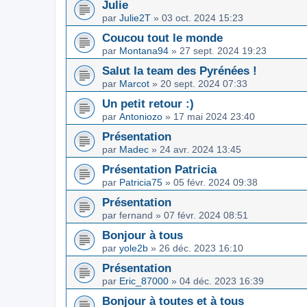
Julie
par
Julie2T
»
03 oct. 2024 15:23
Coucou tout le monde
par
Montana94
»
27 sept. 2024 19:23
Salut la team des Pyrénées !
par
Marcot
»
20 sept. 2024 07:33
Un petit retour :)
par
Antoniozo
»
17 mai 2024 23:40
Présentation
par
Madec
»
24 avr. 2024 13:45
Présentation Patricia
par
Patricia75
»
05 févr. 2024 09:38
Présentation
par
fernand
»
07 févr. 2024 08:51
Bonjour à tous
par
yole2b
»
26 déc. 2023 16:10
Présentation
par
Eric_87000
»
04 déc. 2023 16:39
Bonjour à toutes et à tous