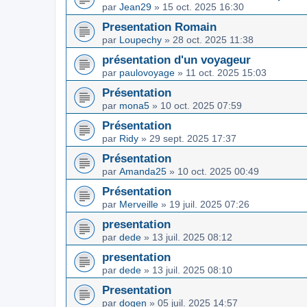
par
Jean29
»
15 oct. 2025 16:30
Presentation Romain
par
Loupechy
»
28 oct. 2025 11:38
présentation d'un voyageur
par
paulovoyage
»
11 oct. 2025 15:03
Présentation
par
mona5
»
10 oct. 2025 07:59
Présentation
par
Ridy
»
29 sept. 2025 17:37
Présentation
par
Amanda25
»
10 oct. 2025 00:49
Présentation
par
Merveille
»
19 juil. 2025 07:26
presentation
par
dede
»
13 juil. 2025 08:12
presentation
par
dede
»
13 juil. 2025 08:10
Presentation
par
dogen
»
05 juil. 2025 14:57