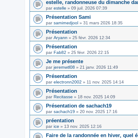
estelle, randonneuse du dimanche da
par
estelle
»
09 juil. 2026 07:39
Présentation Sami
par
samimedjool
»
31 mars 2026 18:35
Présentation
par
Aryann
»
25 févr. 2026 12:34
Présentation
par
Fab82
»
25 févr. 2026 22:15
Je me présente
par
jeremwtl08
»
21 janv. 2026 11:49
Présentation
par
electronn2002
»
11 nov. 2025 14:14
Présentation
par
Recitasse
»
18 nov. 2025 14:09
Présentation de sachach19
par
sachach19
»
20 nov. 2025 17:16
préentation
par
ice
»
13 nov. 2025 12:16
Faire de la randonnée en hiver, quel