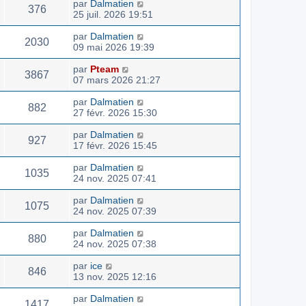
par
Dalmatien
376
25 juil. 2026 19:51
par
Dalmatien
2030
09 mai 2026 19:39
par
Pteam
3867
07 mars 2026 21:27
par
Dalmatien
882
27 févr. 2026 15:30
par
Dalmatien
927
17 févr. 2026 15:45
par
Dalmatien
1035
24 nov. 2025 07:41
par
Dalmatien
1075
24 nov. 2025 07:39
par
Dalmatien
880
24 nov. 2025 07:38
par
ice
846
13 nov. 2025 12:16
par
Dalmatien
1417