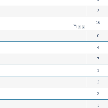
3
16
1
2
0
4
7
1
2
2
3