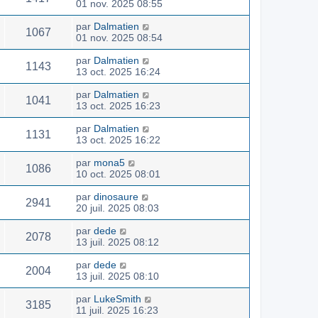
01 nov. 2025 08:55
par
Dalmatien
1067
01 nov. 2025 08:54
par
Dalmatien
1143
13 oct. 2025 16:24
par
Dalmatien
1041
13 oct. 2025 16:23
par
Dalmatien
1131
13 oct. 2025 16:22
par
mona5
1086
10 oct. 2025 08:01
par
dinosaure
2941
20 juil. 2025 08:03
par
dede
2078
13 juil. 2025 08:12
par
dede
2004
13 juil. 2025 08:10
par
LukeSmith
3185
11 juil. 2025 16:23