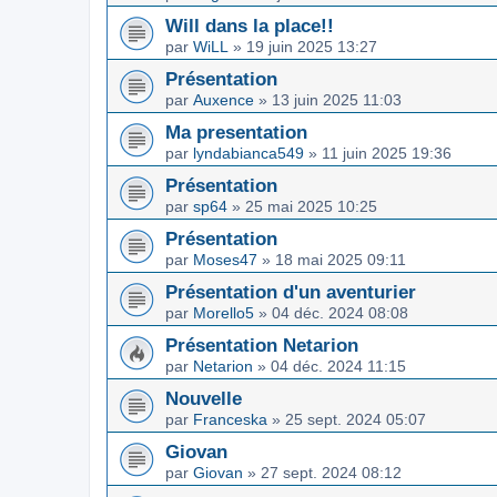
Will dans la place!!
par
WiLL
»
19 juin 2025 13:27
Présentation
par
Auxence
»
13 juin 2025 11:03
Ma presentation
par
lyndabianca549
»
11 juin 2025 19:36
Présentation
par
sp64
»
25 mai 2025 10:25
Présentation
par
Moses47
»
18 mai 2025 09:11
Présentation d'un aventurier
par
Morello5
»
04 déc. 2024 08:08
Présentation Netarion
par
Netarion
»
04 déc. 2024 11:15
Nouvelle
par
Franceska
»
25 sept. 2024 05:07
Giovan
par
Giovan
»
27 sept. 2024 08:12