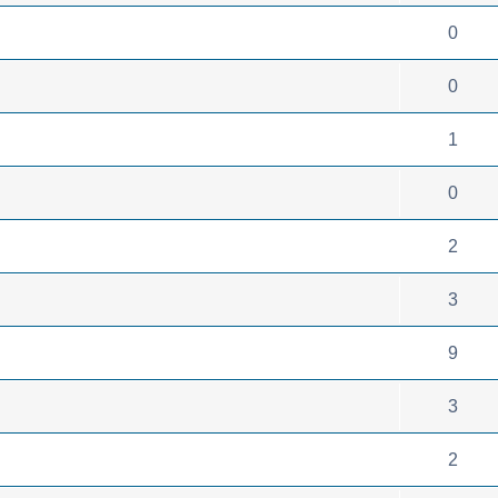
0
0
1
0
2
3
9
3
2