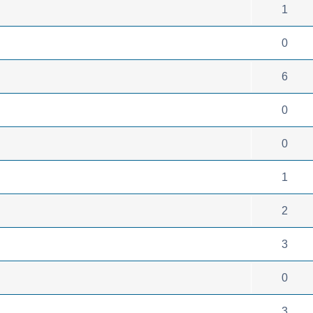
1
0
6
0
0
1
2
3
0
3