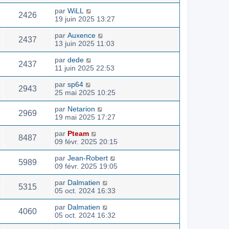
par
WiLL
2426
19 juin 2025 13:27
par
Auxence
2437
13 juin 2025 11:03
par
dede
2437
11 juin 2025 22:53
par
sp64
2943
25 mai 2025 10:25
par
Netarion
2969
19 mai 2025 17:27
par
Pteam
8487
09 févr. 2025 20:15
par
Jean-Robert
5989
09 févr. 2025 19:05
par
Dalmatien
5315
05 oct. 2024 16:33
par
Dalmatien
4060
05 oct. 2024 16:32