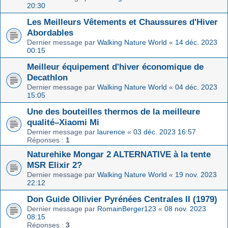
20:30
Les Meilleurs Vêtements et Chaussures d'Hiver
Abordables
Dernier message par
Walking Nature World
«
14 déc. 2023
00:15
Meilleur équipement d'hiver économique de
Decathlon
Dernier message par
Walking Nature World
«
04 déc. 2023
15:05
Une des bouteilles thermos de la meilleure
qualité–Xiaomi Mi
Dernier message par
laurence
«
03 déc. 2023 16:57
Réponses :
1
Naturehike Mongar 2 ALTERNATIVE à la tente
MSR Elixir 2?
Dernier message par
Walking Nature World
«
19 nov. 2023
22:12
Don Guide Ollivier Pyrénées Centrales II (1979)
Dernier message par
RomainBerger123
«
08 nov. 2023
08:15
Réponses :
3