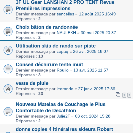
3F UL Gear LANSHAN 2 PRO TENT Revue
Premières impressions
Dernier message par
sencelles
«
12 août 2025 16:49
Réponses :
2
Choix bâton de randonnée
Dernier message par
NAULEKH
«
30 mai 2025 20:37
Réponses :
2
Utilisation skis de rando sur piste
Dernier message par
zepaq
«
26 avr. 2025 18:07
Réponses :
13
Conseil déchirure tente inuit
Dernier message par
Roulio
«
13 avr. 2025 11:57
Réponses :
3
veste de pluie
Dernier message par
leorando
«
27 janv. 2025 17:36
Réponses :
23
1
2
Nouveau Matelas de Couchage le Plus
Confortable de Decathlon
Dernier message par
Julie2T
«
03 oct. 2024 15:28
Réponses :
2
donne copies 4 itinéraires skieurs Robert