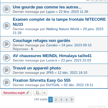
Une gourde pas comme les autres...
Dernier message par
Lypso
«
22 févr. 2023 11:36
Examen complet de la lampe frontale NITECORE
NU33
Dernier message par
Walking Nature World
«
29 janv. 2023
21:28
Couchage refuges non gardés
Dernier message par
Zanako
«
24 janv. 2023 09:15
Réponses :
6
AV chaussures MEINDL Himalaya taille41
Dernier message par
Lucio-k
«
23 janv. 2023 22:03
Trouvé un appareil photo
Dernier message par
JP65
«
12 déc. 2022 18:10
Fixation Silvretta Easy Go 555
Dernier message par
GUYGAL
«
02 déc. 2022 19:11
Nouveau sujet
1
2
3
4
Suivant
194 sujets