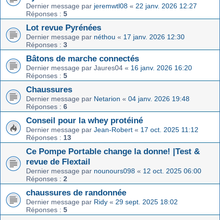
Dernier message par
jeremwtl08
«
22 janv. 2026 12:27
Réponses :
5
Lot revue Pyrénées
Dernier message par
néthou
«
17 janv. 2026 12:30
Réponses :
3
Bâtons de marche connectés
Dernier message par
Jaures04
«
16 janv. 2026 16:20
Réponses :
5
Chaussures
Dernier message par
Netarion
«
04 janv. 2026 19:48
Réponses :
6
Conseil pour la whey protéiné
Dernier message par
Jean-Robert
«
17 oct. 2025 11:12
Réponses :
13
Ce Pompe Portable change la donne! |Test &
revue de Flextail
Dernier message par
nounours098
«
12 oct. 2025 06:00
Réponses :
2
chaussures de randonnée
Dernier message par
Ridy
«
29 sept. 2025 18:02
Réponses :
5