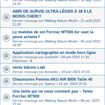
14:32
ABRI DE SURVIE ULTRA-LÉGER À 39 $ LE
MOINS CHER!?
Dernier message par
Walking Nature World
«
21 août 2023
11:28
Le matelas de sol Forclaz MT500 Air vaut la
peine acheter?
Dernier message par
Walking Nature World
«
06 août 2023
14:09
Application cartographie en mode hors ligne
Dernier message par
yoann64
«
09 juin 2023 17:16
Réponses :
6
vente bâtons Leki
Dernier message par
leorando
«
03 juin 2023 15:33
Chaussures Femme AKU AIR 8000 Taille 40
Dernier message par
Syprux
«
14 avr. 2023 15:31
Une tente qui ne nous convient pas – Tente
Forclaz MT900
Dernier message par
Walking Nature World
«
08 avr. 2023
22:00