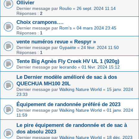
Ollivier
Dernier message par
Roulio
«
26 sept. 2024 11:14
Réponses :
2
Choix crampons….
Dernier message par
Rom's
«
04 mars 2024 23:45
Réponses :
1
vente numéros revue « Respyr »
Dernier message par
Gypaète
«
24 févr. 2024 11:50
Réponses :
1
Tente Big Agnès Fly Creek HV UL 1 (920g)
Dernier message par
leorando
«
01 févr. 2024 15:12
Le Dernier modèle amélioré de sac à dos
QUECHUA MH100 20L
Dernier message par
Walking Nature World
«
15 janv. 2024
23:33
Équipement de randonnée préféré de 2023
Dernier message par
Walking Nature World
«
01 janv. 2024
11:59
Le pire équipement de randonnée et de sac à
dos absolu 2023
Dernier message par
Walking Nature World
«
18 déc. 2023