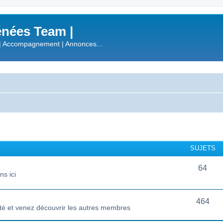
nées Team |
| Accompagnement | Annonces...
SUJETS
64
s ici
464
té et venez découvrir les autres membres