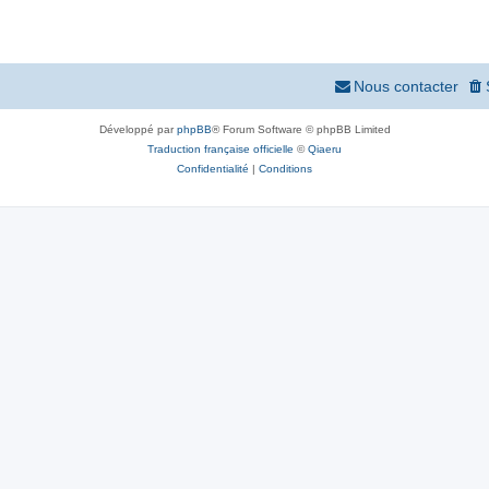
Nous contacter
Développé par
phpBB
® Forum Software © phpBB Limited
Traduction française officielle
©
Qiaeru
Confidentialité
|
Conditions