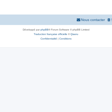
Nous contacter
Développé par
phpBB
® Forum Software © phpBB Limited
Traduction française officielle
©
Qiaeru
Confidentialité
|
Conditions