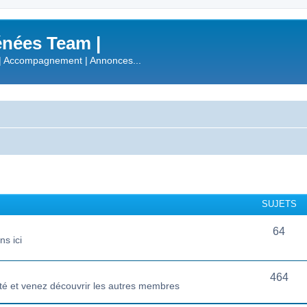
nées Team |
| Accompagnement | Annonces...
SUJETS
64
s ici
464
té et venez découvrir les autres membres