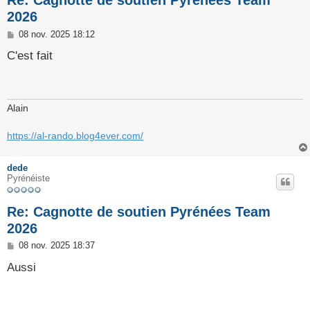
2026
M
08 nov. 2025 18:12
e
s
C'est fait
s
a
g
e
Alain
https://al-rando.blog4ever.com/
dede
Pyrénéiste
Re: Cagnotte de soutien Pyrénées Team
2026
M
08 nov. 2025 18:37
e
s
Aussi
s
a
g
e