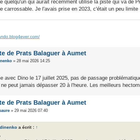
e quelqu'un qui aurait récemment utilisé la piste qui va de P
e carrossable. Je l'avais prise en 2023, c'était un peu limit
rando.blog4ever.com/
te de Prats Balaguer à Aumet
nenko
»
28 mai 2026 14:25
se avec Dino le 17 juillet 2025, pas de passage problématiq
 ne peut jamais dépasser 20 à l'heure. Les meilleurs hectomè
te de Prats Balaguer à Aumet
saure
»
29 mai 2026 07:40
dinenko
a écrit :
↑
,