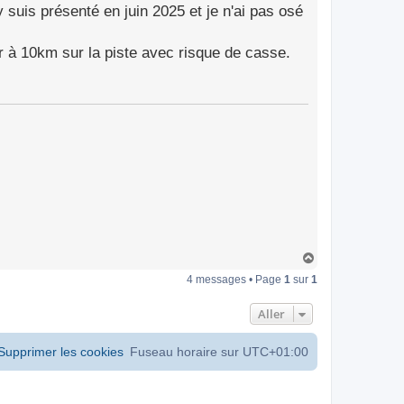
 suis présenté en juin 2025 et je n'ai pas osé
r à 10km sur la piste avec risque de casse.
H
a
4 messages • Page
1
sur
1
u
t
Aller
Supprimer les cookies
Fuseau horaire sur
UTC+01:00