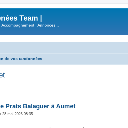
nées Team |
| Accompagnement | Annonces...
on de vos randonnées
et
che avancée
de Prats Balaguer à Aumet
»
28 mai 2026 08:35