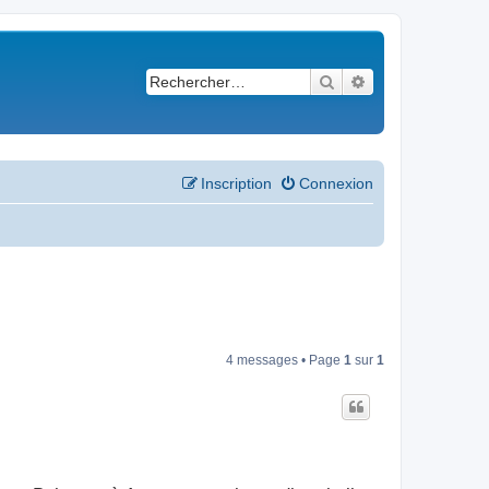
Rechercher
Recherche avancé
Inscription
Connexion
4 messages • Page
1
sur
1