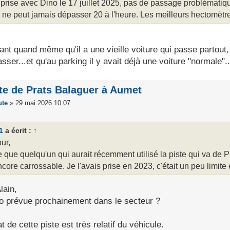
 prise avec Dino le 17 juillet 2025, pas de passage problématiq
 ne peut jamais dépasser 20 à l'heure. Les meilleurs hectomètre
ant quand même qu'il a une vieille voiture qui passe partout, 
asser...et qu'au parking il y avait déjà une voiture "normale"..
te de Prats Balaguer à Aumet
ute
»
29 mai 2026 10:07
1
a écrit :
↑
ur,
e que quelqu'un qui aurait récemment utilisé la piste qui va de P
ncore carrossable. Je l'avais prise en 2023, c'était un peu limite
lain,
o prévue prochainement dans le secteur ?
at de cette piste est très relatif du véhicule.