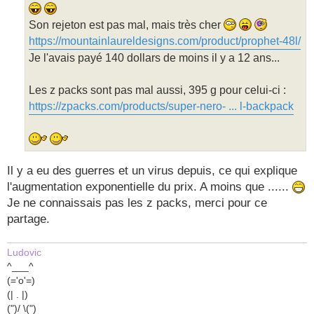
Son rejeton est pas mal, mais très cher
https://mountainlaureldesigns.com/product/prophet-48l/
Je l'avais payé 140 dollars de moins il y a 12 ans...
Les z packs sont pas mal aussi, 395 g pour celui-ci :
https://zpacks.com/products/super-nero- ... l-backpack
Il y a eu des guerres et un virus depuis, ce qui explique
l'augmentation exponentielle du prix. A moins que ......
Je ne connaissais pas les z packs, merci pour ce
partage.
Ludovic
^___^
(='o'=)
(| . |)
(")/ \(")