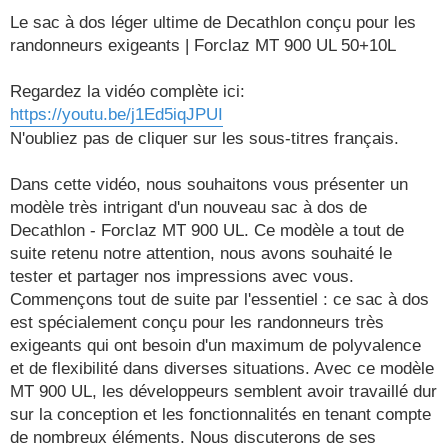
e
s
Le sac à dos léger ultime de Decathlon conçu pour les
s
randonneurs exigeants | Forclaz MT 900 UL 50+10L
a
g
e
Regardez la vidéo complète ici:
https://youtu.be/j1Ed5iqJPUI
N'oubliez pas de cliquer sur les sous-titres français.
Dans cette vidéo, nous souhaitons vous présenter un
modèle très intrigant d'un nouveau sac à dos de
Decathlon - Forclaz MT 900 UL. Ce modèle a tout de
suite retenu notre attention, nous avons souhaité le
tester et partager nos impressions avec vous.
Commençons tout de suite par l'essentiel : ce sac à dos
est spécialement conçu pour les randonneurs très
exigeants qui ont besoin d'un maximum de polyvalence
et de flexibilité dans diverses situations. Avec ce modèle
MT 900 UL, les développeurs semblent avoir travaillé dur
sur la conception et les fonctionnalités en tenant compte
de nombreux éléments. Nous discuterons de ses