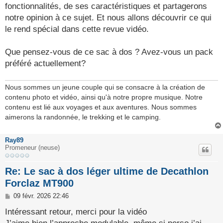
fonctionnalités, de ses caractéristiques et partagerons
notre opinion à ce sujet. Et nous allons découvrir ce qui
le rend spécial dans cette revue vidéo.
Que pensez-vous de ce sac à dos ? Avez-vous un pack
préféré actuellement?
Nous sommes un jeune couple qui se consacre à la création de
contenu photo et vidéo, ainsi qu'à notre propre musique. Notre
contenu est lié aux voyages et aux aventures. Nous sommes
aimerons la randonnée, le trekking et le camping.
Ray89
Promeneur (neuse)
Re: Le sac à dos léger ultime de Decathlon
Forclaz MT900
M
09 févr. 2026 22:46
e
s
Intéressant retour, merci pour la vidéo
s