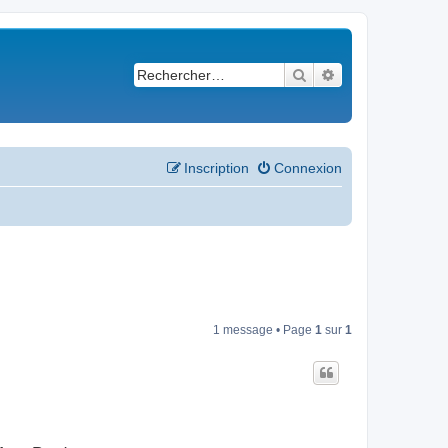
Rechercher
Recherche avancé
Inscription
Connexion
1 message • Page
1
sur
1